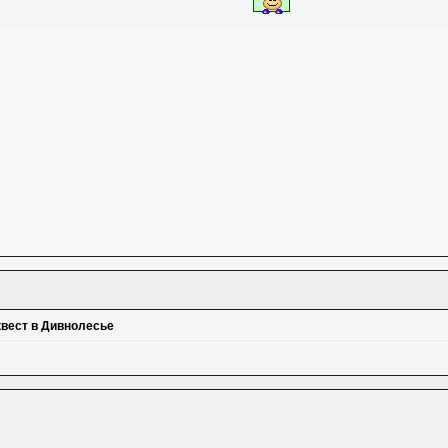
квест в Дивнолесье