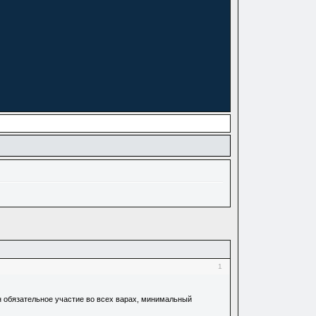
1
он обязательное участие во всех варах, минимальный