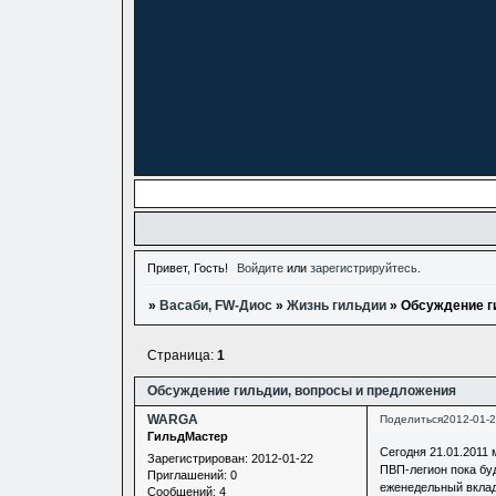
Привет, Гость!
Войдите
или
зарегистрируйтесь
.
»
Васаби, FW-Диос
»
Жизнь гильдии
»
Обсуждение г
Страница:
1
Обсуждение гильдии, вопросы и предложения
WARGA
Поделиться
2012-01-2
ГильдМастер
Сегодня 21.01.2011
Зарегистрирован
: 2012-01-22
ПВП-легион пока буд
Приглашений:
0
еженедельный вклад
Сообщений:
4