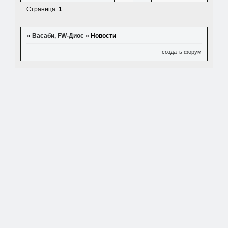
Страница:
1
»
Васаби, FW-Диос
»
Новости
создать форум