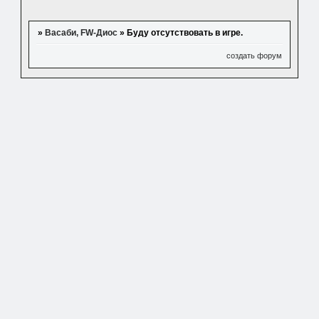
»
Васаби, FW-Диос
»
Буду отсутствовать в игре.
создать форум